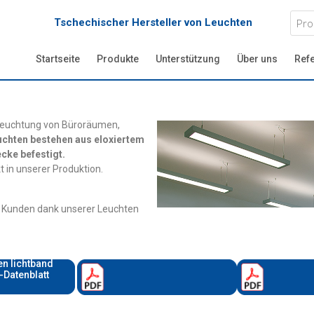
Tschechischer Hersteller von Leuchten
Startseite
Produkte
Unterstützung
Über uns
Ref
Beleuchtung von Büroräumen,
uchten bestehen aus eloxiertem
cke befestigt.
 in unserer Produktion.
nd Kunden dank unserer Leuchten
en lichtband
Datenblatt