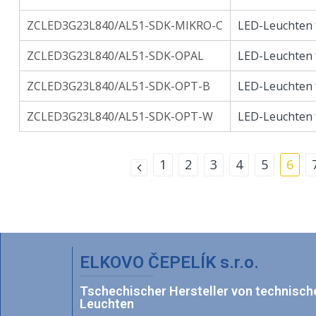
ZCLED3G23L840/AL51-SDK-MIKRO-C
LED-Leuchten 
ZCLED3G23L840/AL51-SDK-OPAL
LED-Leuchten 
ZCLED3G23L840/AL51-SDK-OPT-B
LED-Leuchten 
ZCLED3G23L840/AL51-SDK-OPT-W
LED-Leuchten 
1
2
3
4
5
6
ELKOVO ČEPELÍK s.r.o.
Tschechischer Hersteller von technisch
Leuchten