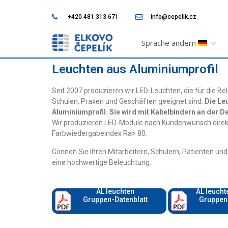
+420 481 313 671
info@cepelik.cz
Sprache ändern
Leuchten aus Aluminiumprofil
Seit 2007 produzieren wir LED-Leuchten, die für die 
Schulen, Praxen und Geschäften geeignet sind.
Die Le
Aluminiumprofil. Sie wird mit Kabelbindern an der De
Wir produzieren LED-Module nach Kundenwunsch direkt
Farbwiedergabeindex Ra> 80.
Gönnen Sie Ihren Mitarbeitern, Schülern, Patienten u
eine hochwertige Beleuchtung.
AL leuchten
AL leucht
Gruppen-Datenblatt
Gruppen-