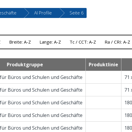
eschäfte
Al Profile
Seite 6
Z
Breite: A-Z
Lange: A-Z
Tc / CCT: A-Z
Ra / CRI: A-Z
Produktgruppe
Produktlinie
für Büros und Schulen und Geschäfte
71 
für Büros und Schulen und Geschäfte
71 
für Büros und Schulen und Geschäfte
180
für Büros und Schulen und Geschäfte
180
für Büros und Schulen und Geschäfte
180