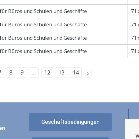
für Büros und Schulen und Geschäfte
71 
für Büros und Schulen und Geschäfte
71 
für Büros und Schulen und Geschäfte
71 
für Büros und Schulen und Geschäfte
71 
7
8
9
…
12
13
14
Geschäftsbedingungen
en
W