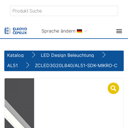
Sprache ändern
Katalog
LED Design Beleuchtung
AL51
ZCLED3G20L840/AL51-SDK-MIKRO-C