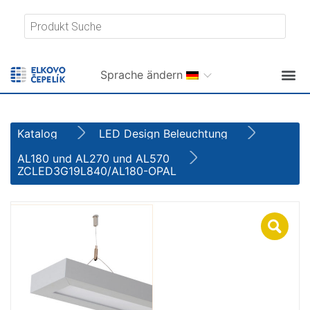
Sprache ändern
Katalog
LED Design Beleuchtung
AL180 und AL270 und AL570
ZCLED3G19L840/AL180-OPAL