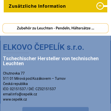
Zusätzliche Information
ELKOVO ČEPELÍK s.r.o.
Tschechischer Hersteller von technischen
Leuchten
Chutnovka 77
511 01 Mírová pod.Kozákovem – Turnov
Česká republika
IČO: 02151537 / DIČ: CZ02151537
email:info@cepelik.cz
www.cepelik.cz