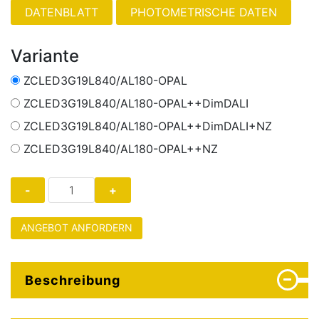
PHOTOMETRISCHE DATEN
Variante
ZCLED3G19L840/AL180-OPAL
ZCLED3G19L840/AL180-OPAL++DimDALI
ZCLED3G19L840/AL180-OPAL++DimDALI+NZ
ZCLED3G19L840/AL180-OPAL++NZ
ANGEBOT ANFORDERN
Beschreibung