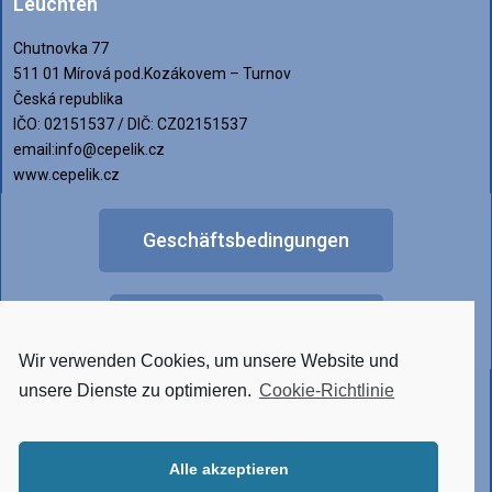
Leuchten
Chutnovka 77
511 01 Mírová pod.Kozákovem – Turnov
Česká republika
IČO: 02151537 / DIČ: CZ02151537
email:info@cepelik.cz
www.cepelik.cz
Geschäftsbedingungen
FAQ
Wir verwenden Cookies, um unsere Website und
Anderes Lichtdesign
unsere Dienste zu optimieren.
Cookie-Richtlinie
Alle akzeptieren
• Tunable White