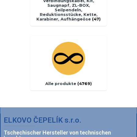
Verbindungskabel, Kit,
Saugnapf, ZL-BOX,
Seilpendeln,
Reduktionsstücke, Kette,
Karabiner, Aufhängeöse
(47)
Alle produkte
(4769)
ELKOVO ČEPELÍK s.r.o.
Tschechischer Hersteller von technischen