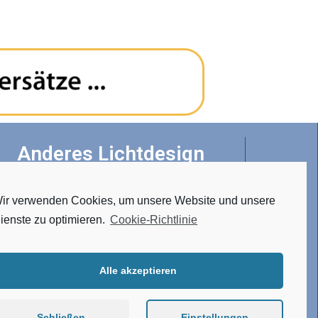
Anderes Lichtdesign
ir verwenden Cookies, um unsere Website und unsere
• Tunable White
ienste zu optimieren.
Cookie-Richtlinie
• RGBW
• Hergestellt aus Edelstahl
• Verbindungssystem
Alle akzeptieren
• Atypische Ausführung
Schließen
Einstellungen