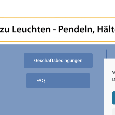
Geschäftsbedingungen
W
D
FAQ