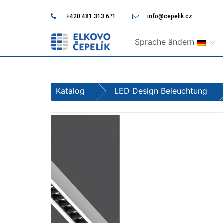
+420 481 313 671
info@cepelik.cz
Sprache ändern
Katalog
LED Design Beleuchtung