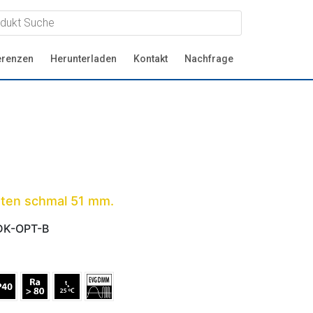
erenzen
Herunterladen
Kontakt
Nachfrage
ten schmal 51 mm.
DK-OPT-B