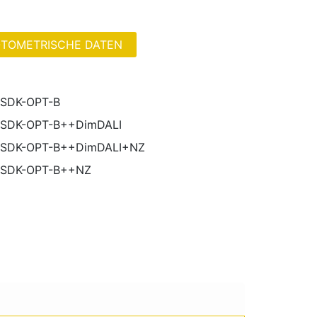
TOMETRISCHE DATEN
SDK-OPT-B
SDK-OPT-B++DimDALI
-SDK-OPT-B++DimDALI+NZ
-SDK-OPT-B++NZ