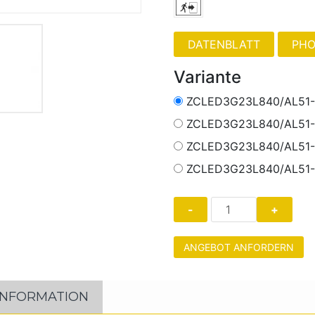
PHO
Variante
ZCLED3G23L840/AL51-
ZCLED3G23L840/AL51-
ZCLED3G23L840/AL51
ZCLED3G23L840/AL51
ANGEBOT ANFORDERN
INFORMATION