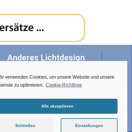
Anderes Lichtdesign
ir verwenden Cookies, um unsere Website und unsere
• Tunable White
ienste zu optimieren.
Cookie-Richtlinie
• RGBW
• Hergestellt aus Edelstahl
• Verbindungssystem
Alle akzeptieren
• Atypische Ausführung
Schließen
Einstellungen