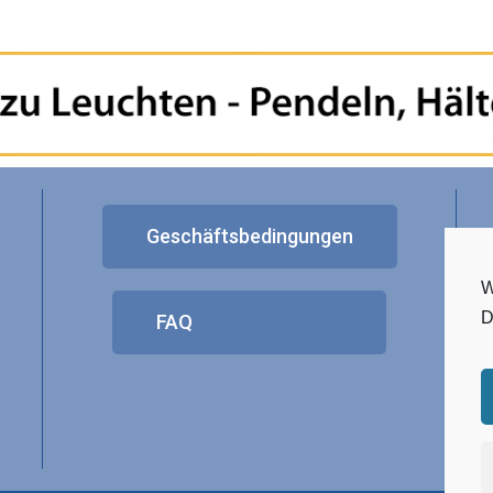
Geschäftsbedingungen
W
D
FAQ