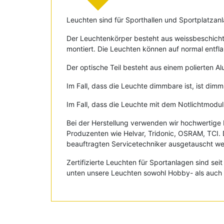
Leuchten sind für Sporthallen und Sportplatzan
Der Leuchtenkörper besteht aus weissbeschichte
montiert. Die Leuchten können auf normal entf
Der optische Teil besteht aus einem polierten Al
Im Fall, dass die Leuchte dimmbare ist, ist dimm
Im Fall, dass die Leuchte mit dem Notlichtmodul
Bei der Herstellung verwenden wir hochwertig
Produzenten wie Helvar, Tridonic, OSRAM, TCI. 
beauftragten Servicetechniker ausgetauscht werd
Zertifizierte Leuchten für Sportanlagen sind se
unten unsere Leuchten sowohl Hobby- als auch Pr