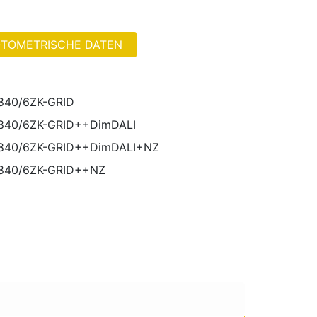
TOMETRISCHE DATEN
40/6ZK-GRID
40/6ZK-GRID++DimDALI
840/6ZK-GRID++DimDALI+NZ
840/6ZK-GRID++NZ