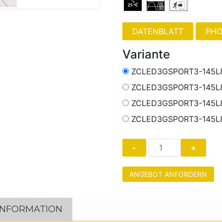
PHO
Variante
ZCLED3GSPORT3-145L8
ZCLED3GSPORT3-145L8
ZCLED3GSPORT3-145L
ZCLED3GSPORT3-145L
ANGEBOT ANFORDERN
INFORMATION