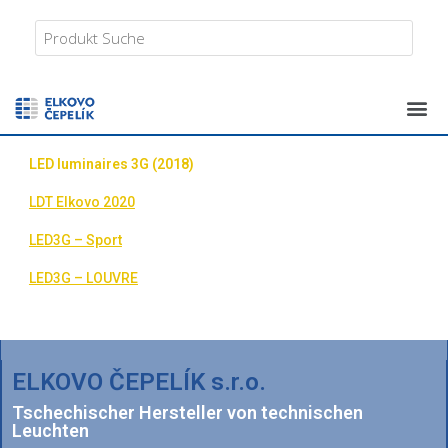
LED luminaires 3G (2018)
LDT Elkovo 2020
LED3G – Sport
LED3G – LOUVRE
ELKOVO ČEPELÍK s.r.o.
Tschechischer Hersteller von technischen
Leuchten