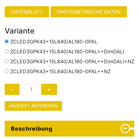
PHOTOMETRISCHE DATEN
Variante
ZCLED3GPK43+15L840/AL180-OPAL
ZCLED3GPK43+15L840/AL180-OPAL++DimDALI
ZCLED3GPK43+15L840/AL180-OPAL++DimDALI+NZ
ZCLED3GPK43+15L840/AL180-OPAL++NZ
ANGEBOT ANFORDERN
Beschreibung