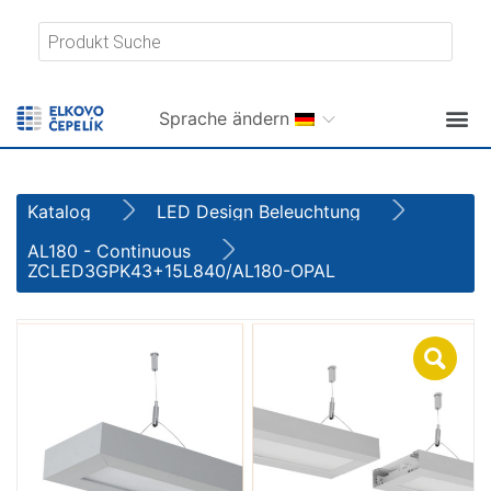
Sprache ändern
Katalog
LED Design Beleuchtung
AL180 - Continuous
ZCLED3GPK43+15L840/AL180-OPAL