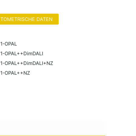
TOMETRISCHE DATEN
1-OPAL
1-OPAL++DimDALI
51-OPAL++DimDALI+NZ
51-OPAL++NZ