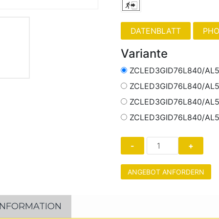
PHO
Variante
ZCLED3GID76L840/AL5
ZCLED3GID76L840/AL5
ZCLED3GID76L840/AL
ZCLED3GID76L840/AL
ANGEBOT ANFORDERN
INFORMATION