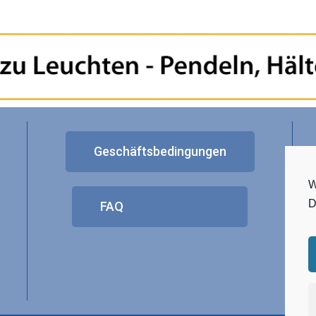
Geschäftsbedingungen
W
D
FAQ