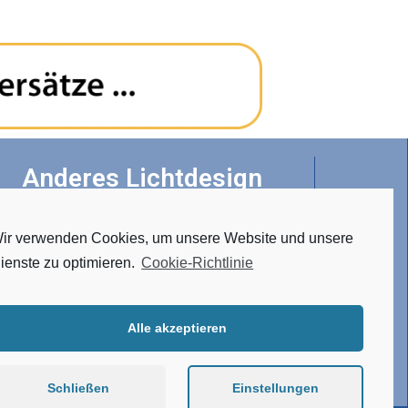
Anderes Lichtdesign
ir verwenden Cookies, um unsere Website und unsere
• Tunable White
ienste zu optimieren.
Cookie-Richtlinie
• RGBW
• Hergestellt aus Edelstahl
• Verbindungssystem
Alle akzeptieren
• Atypische Ausführung
Schließen
Einstellungen