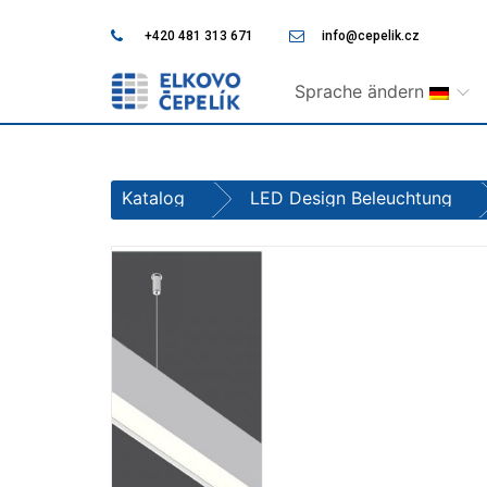
+420 481 313 671
info@cepelik.cz
Sprache ändern
Katalog
LED Design Beleuchtung