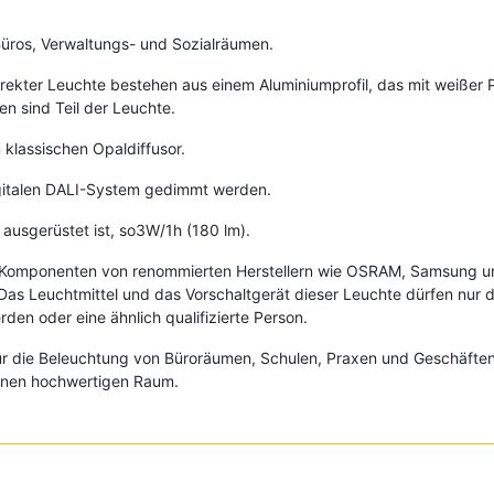
Büros, Verwaltungs- und Sozialräumen.
rekter Leuchte bestehen aus einem Aluminiumprofil, das mit weißer Pu
n sind Teil der Leuchte.
 klassischen Opaldiffusor.
igitalen DALI-System gedimmt werden.
 ausgerüstet ist, so3W/1h (180 lm).
e Komponenten von renommierten Herstellern wie OSRAM, Samsung un
Das Leuchtmittel und das Vorschaltgerät dieser Leuchte dürfen nur d
en oder eine ähnlich qualifizierte Person.
ür die Beleuchtung von Büroräumen, Schulen, Praxen und Geschäften.
inen hochwertigen Raum.