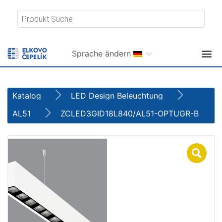
Sprache ändern
Katalog
LED Design Beleuchtung
AL51
ZCLED3GID18L840/AL51-OPTUGR-B