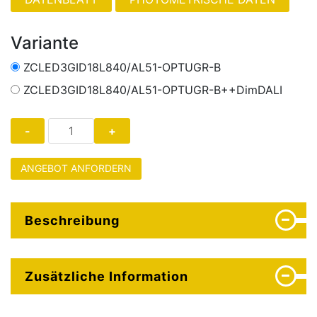
Variante
ZCLED3GID18L840/AL51-OPTUGR-B
ZCLED3GID18L840/AL51-OPTUGR-B++DimDALI
ANGEBOT ANFORDERN
Beschreibung
Zusätzliche Information