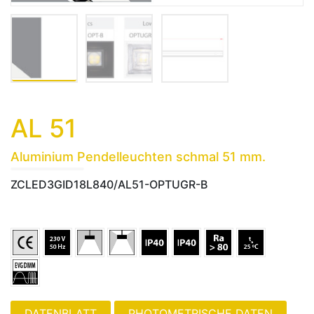
AL 51
Aluminium Pendelleuchten schmal 51 mm.
ZCLED3GID18L840/AL51-OPTUGR-B
PHOTOMETRISCHE DATEN