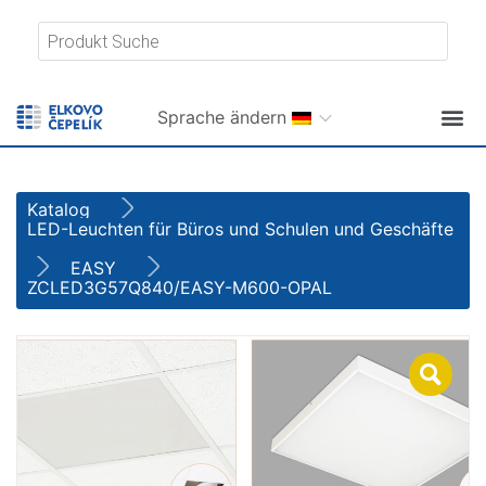
Sprache ändern
Katalog
LED-Leuchten für Büros und Schulen und Geschäfte
EASY
ZCLED3G57Q840/EASY-M600-OPAL