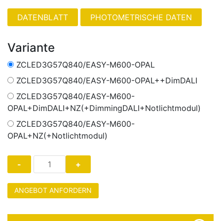
PHOTOMETRISCHE DATEN
Variante
ZCLED3G57Q840/EASY-M600-OPAL
ZCLED3G57Q840/EASY-M600-OPAL++DimDALI
ZCLED3G57Q840/EASY-M600-
OPAL+DimDALI+NZ(+DimmingDALI+Notlichtmodul)
ZCLED3G57Q840/EASY-M600-
OPAL+NZ(+Notlichtmodul)
ANGEBOT ANFORDERN