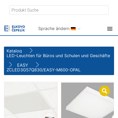
Sprache ändern
Katalog
LED-Leuchten für Büros und Schulen und Geschäfte
EASY
ZCLED3G57Q830/EASY-M600-OPAL