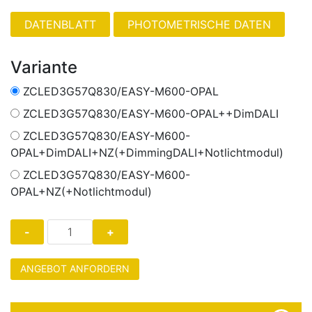
PHOTOMETRISCHE DATEN
Variante
ZCLED3G57Q830/EASY-M600-OPAL
ZCLED3G57Q830/EASY-M600-OPAL++DimDALI
ZCLED3G57Q830/EASY-M600-
OPAL+DimDALI+NZ(+DimmingDALI+Notlichtmodul)
ZCLED3G57Q830/EASY-M600-
OPAL+NZ(+Notlichtmodul)
ANGEBOT ANFORDERN