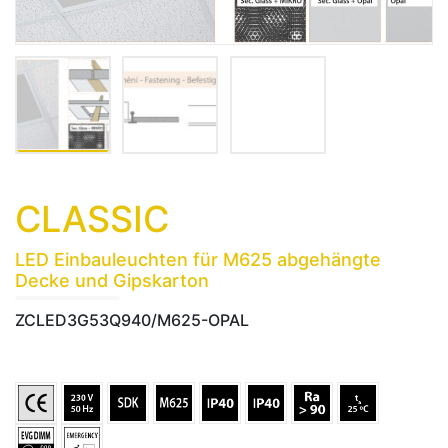
CLASSIC
LED Einbauleuchten für M625 abgehängte
Decke und Gipskarton
ZCLED3G53Q940/M625-OPAL