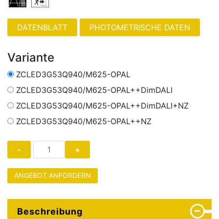
PHOTOMETRISCHE DATEN
Variante
ZCLED3G53Q940/M625-OPAL
ZCLED3G53Q940/M625-OPAL++DimDALI
ZCLED3G53Q940/M625-OPAL++DimDALI+NZ
ZCLED3G53Q940/M625-OPAL++NZ
ANGEBOT ANFORDERN
Beschreibung