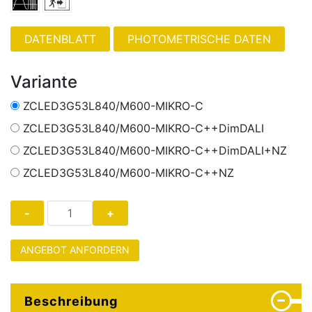
PHOTOMETRISCHE DATEN
Variante
ZCLED3G53L840/M600-MIKRO-C
ZCLED3G53L840/M600-MIKRO-C++DimDALI
ZCLED3G53L840/M600-MIKRO-C++DimDALI+NZ
ZCLED3G53L840/M600-MIKRO-C++NZ
ANGEBOT ANFORDERN
Beschreibung