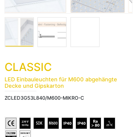
CLASSIC
LED Einbauleuchten für M600 abgehängte
Decke und Gipskarton
ZCLED3G53L840/M600-MIKRO-C